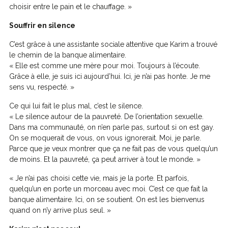
choisir entre le pain et le chauffage. »
Souffrir en silence
C’est grâce à une assistante sociale attentive que Karim a trouvé
le chemin de la banque alimentaire.
« Elle est comme une mère pour moi. Toujours à l’écoute.
Grâce à elle, je suis ici aujourd’hui. Ici, je n’ai pas honte. Je me
sens vu, respecté. »
Ce qui lui fait le plus mal, c’est le silence.
« Le silence autour de la pauvreté. De l’orientation sexuelle.
Dans ma communauté, on n’en parle pas, surtout si on est gay.
On se moquerait de vous, on vous ignorerait. Moi, je parle.
Parce que je veux montrer que ça ne fait pas de vous quelqu’un
de moins. Et la pauvreté, ça peut arriver à tout le monde. »
« Je n’ai pas choisi cette vie, mais je la porte. Et parfois,
quelqu’un en porte un morceau avec moi. C’est ce que fait la
banque alimentaire. Ici, on se soutient. On est les bienvenus
quand on n’y arrive plus seul. »