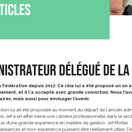
TICLES
NISTRATEUR DÉLÉGUÉ DE LA
 Fédération depuis 2017. Ce rôle lui a été proposé un an 
ent, et il l'a accepté avec grande conviction. Nous l’avo
res, mais aussi pour envisager l’avenir.
onction lui ait été proposée au moment du départ de l'ancien ad
s, Jef a en effet mené une carrière professionnelle dans le sect
 d’une grande expérience en matière de gestion. Jef Mottar : «
naissances et mon expérience puissent être réellement utiles. D