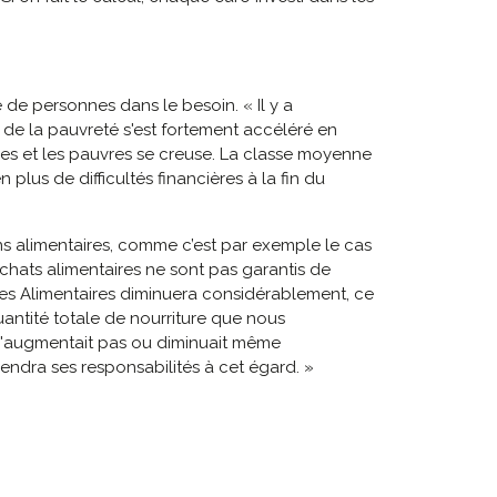
 de personnes dans le besoin. « Il y a
 de la pauvreté s'est fortement accéléré en
hes et les pauvres se creuse. La classe moyenne
lus de difficultés financières à la fin du
ons alimentaires, comme c’est par exemple le cas
achats alimentaires ne sont pas garantis de
ues Alimentaires diminuera considérablement, ce
quantité totale de nourriture que nous
 n'augmentait pas ou diminuait même
endra ses responsabilités à cet égard. »