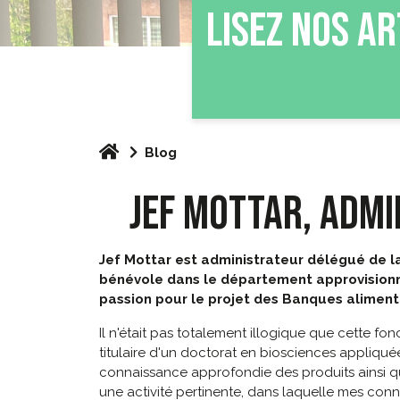
LISEZ NOS AR
Blog
JEF MOTTAR, ADMI
Jef Mottar est administrateur délégué de la
bénévole dans le département approvisionnem
passion pour le projet des Banques alimentai
Il n'était pas totalement illogique que cette f
titulaire d'un doctorat en biosciences appliquée
connaissance approfondie des produits ainsi que
une activité pertinente, dans laquelle mes con