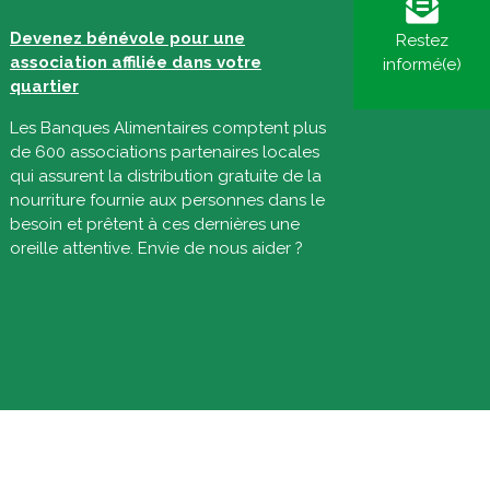
Devenez bénévole pour une
Restez
association affiliée dans votre
informé(e)
quartier
Les Banques Alimentaires comptent plus
de 600 associations partenaires locales
qui assurent la distribution gratuite de la
nourriture fournie aux personnes dans le
besoin et prêtent à ces dernières une
oreille attentive. Envie de nous aider ?