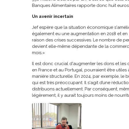
Banques Alimentaires rapporte donc huit euros 
Un avenir incertain
Jef espère que la situation économique s'amélior
également eu une augmentation en 2018 et en 201
raison des crises successives. Le nombre de pe
devient elle-même dépendante de la commercialis
mois.»
Il est donc crucial d'augmenter les dons et les
en France et au Portugal, pourraient être utile
manière structurelle. En 2024, par exemple, le
qui est très préoccupant. Il s'agit d’une réduct
distribuons actuellement. Par conséquent, même
légèrement, il y aurait toujours moins de nourr