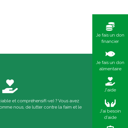
Je fais un don
financier
Je fais un don
alimentaire
J'aide
ciable et compréhensif(-ve) ? Vous avez
omme nous, de lutter contre la faim et le
J'ai besoin
d'aide