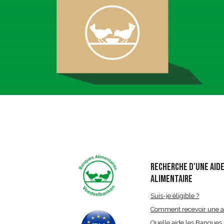
RECHERCHE D'UNE AID
ALIMENTAIRE
Suis-je éligible ?
Comment recevoir une a
Quelle aide les Banques