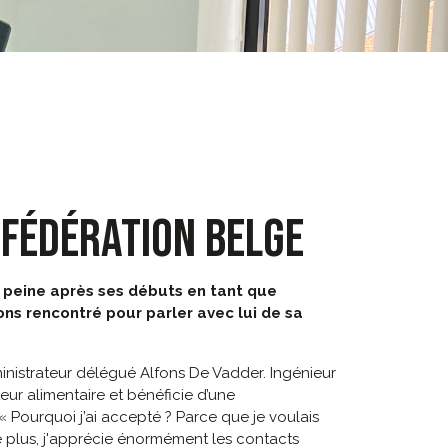
 FÉDÉRATION BELGE
à peine après ses débuts en tant que
ns rencontré pour parler avec lui de sa
ministrateur délégué Alfons De Vadder. Ingénieur
eur alimentaire et bénéficie d’une
 Pourquoi j’ai accepté ? Parce que je voulais
e plus, j'apprécie énormément les contacts