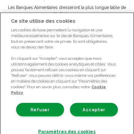
Les Banques Alimentaires dresseront la plus longue table de
Noël du pays.
Ce site utilise des cookies
Téléchargez notre communiqué de presse du 15/12/2021
Les cookies de base permettent la navigation et une
meilleure expérience sur le site de Banques Alimentaires,
tout en préservant votre vie privée. Ils sont obligatoires,
vous ne devez rien faire.
retour aux articles de presse
En cliquant sur "Accepter", vous acceptez que nous
utilisions également des cookies analytiques et ciblés. Vous
pouvez facilement refuser ces cookies en cliquant sur
"Refuser". Vous pouvez définir vous-même vos préférences
en matière de cookies en cliquant sur "Paramètres des
cookies". Pour en savoir plus, consultez notre
Cookie
Policy
Refuser
Accepter
Paramètres des cookies