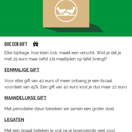
DOE EEN GIFT
Elke bijdrage, hoe klein ook, maakt een verschil. Wist je dat je
met 25 euro maar liefst 174 maaltijden op tafel brengt?
EENMALIGE GIFT
Voor elke gift van 40 euro of meer ontvang je een fiscaal
voordeel van 45%. Een gift van 40 euro kost je dus maar 22 euro.
MAANDELIJKSE GIFT
Met periodieke steun bereiken we samen een groter doel.
LEGATEN
Met een legaat beteken je ook na je levenseinde veel voor