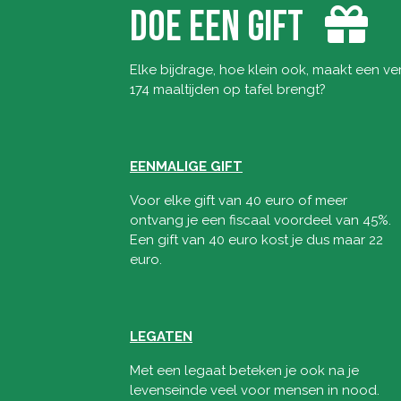
DOE EEN GIFT
Elke bijdrage, hoe klein ook, maakt een vers
174 maaltijden op tafel brengt?
EENMALIGE GIFT
Voor elke gift van 40 euro of meer
ontvang je een fiscaal voordeel van 45%.
Een gift van 40 euro kost je dus maar 22
euro.
LEGATEN
Met een legaat beteken je ook na je
levenseinde veel voor mensen in nood.