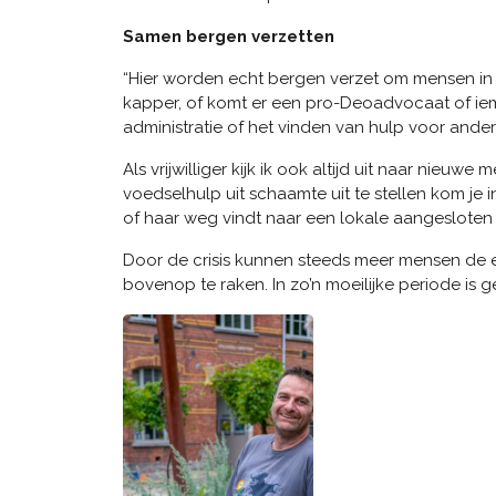
Samen bergen verzetten
“Hier worden echt bergen verzet om mensen in 
kapper, of komt er een pro-Deoadvocaat of ie
administratie of het vinden van hulp voor ande
Als vrijwilliger kijk ik ook altijd uit naar nie
voedselhulp uit schaamte uit te stellen kom je 
of haar weg vindt naar een lokale aangesloten v
Door de crisis kunnen steeds meer mensen de ei
bovenop te raken. In zo’n moeilijke periode is g