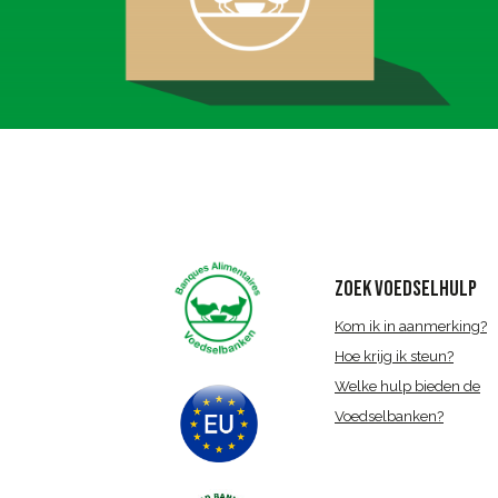
ZOEK VOEDSELHULP
Kom ik in aanmerking?
Hoe krijg ik steun?
Welke hulp bieden de
Voedselbanken?