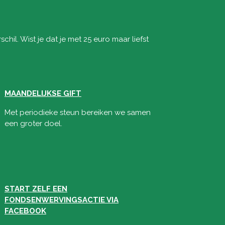
chil. Wist je dat je met 25 euro maar liefst
MAANDELIJKSE GIFT
Met periodieke steun bereiken we samen
een groter doel.
START ZELF EEN
FONDSENWERVINGSACTIE VIA
FACEBOOK