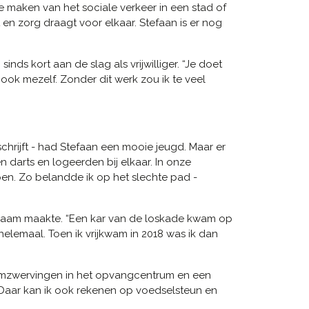
te maken van het sociale verkeer in een stad of
 en zorg draagt voor elkaar. Stefaan is er nog
inds kort aan de slag als vrijwilliger. “Je doet
ar ook mezelf. Zonder dit werk zou ik te veel
rijft - had Stefaan een mooie jeugd. Maar er
 darts en logeerden bij elkaar. In onze
pen. Zo belandde ik op het slechte pad -
waam maakte. “Een kar van de loskade kwam op
helemaal. Toen ik vrijkwam in 2018 was ik dan
 omzwervingen in het opvangcentrum en een
. Daar kan ik ook rekenen op voedselsteun en