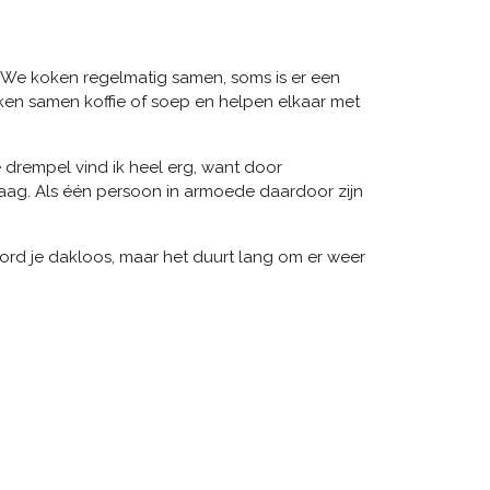
 We koken regelmatig samen, soms is er een
en samen koffie of soep en helpen elkaar met
e drempel vind ik heel erg, want door
graag. Als één persoon in armoede daardoor zijn
ord je dakloos, maar het duurt lang om er weer