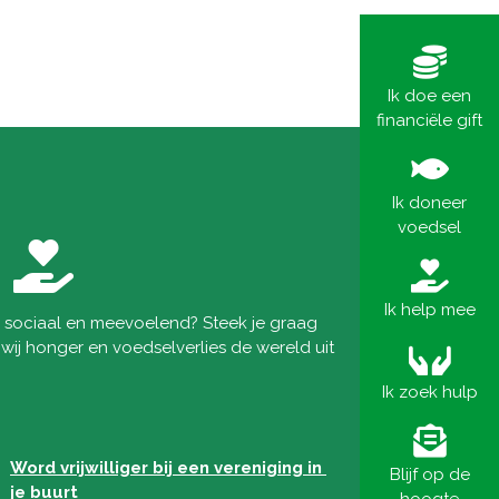
Ik doe een
financiële gift
Ik doneer
voedsel
Ik help mee
 sociaal en meevoelend? Steek je graag
wij honger en voedselverlies de wereld uit
Ik zoek hulp
Word vrijwilliger bij een vereniging in 
Blijf op de
je buurt