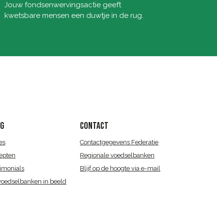
Jouw fondsenwervingsactie geeft
kwetsbare mensen een duwtje in de rug.
OG
CONTACT
es
Contactgegevens Federatie
epten
Regionale voedselbanken
imonials
Blijf op de hoogte via e-mail
voedselbanken in beeld