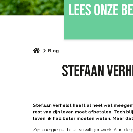
LEES ONZE B
Blog
STEFAAN VERHE
Stefaan Verhelst heeft al heel wat meegemaa
rest van zijn leven moet afbetalen. Toch bli
leven, ik had beter moeten weten. Maar dat
Zijn energie put hij uit vrijwilligerswerk. Al i