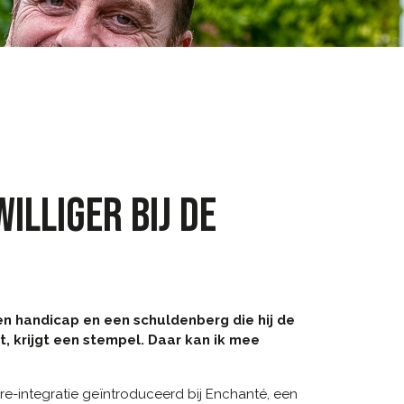
ILLIGER BIJ DE
een handicap en een schuldenberg die hij de
mt, krijgt een stempel. Daar kan ik mee
e re-integratie geïntroduceerd bij Enchanté, een