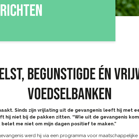
ERICHTEN
LST, BEGUNSTIGDE ÉN VRIJW
VOEDSELBANKEN
kt. Sinds zijn vrijlating uit de gevangenis leeft hij met 
jft hij niet bij de pakken zitten. “Wie uit de gevangenis ko
 belet me niet om mijn dagen positief te maken.”
n de gevangenis werd hij via een programma voor maatschappelijk