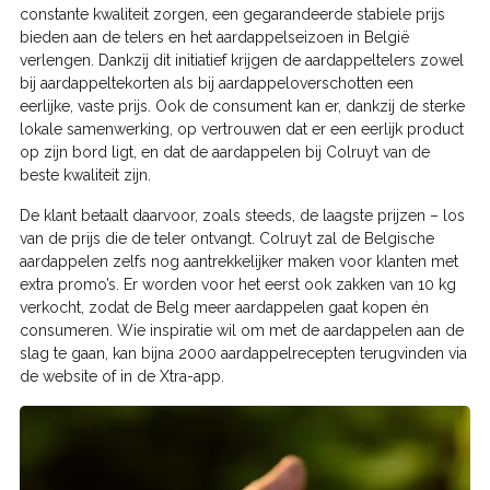
constante kwaliteit zorgen, een gegarandeerde stabiele prijs
bieden aan de telers en het aardappelseizoen in België
verlengen. Dankzij dit initiatief krijgen de aardappeltelers zowel
bij aardappeltekorten als bij aardappeloverschotten een
eerlijke, vaste prijs. Ook de consument kan er, dankzij de sterke
lokale samenwerking, op vertrouwen dat er een eerlijk product
op zijn bord ligt, en dat de aardappelen bij Colruyt van de
beste kwaliteit zijn.
De klant betaalt daarvoor, zoals steeds, de laagste prijzen – los
van de prijs die de teler ontvangt. Colruyt zal de Belgische
aardappelen zelfs nog aantrekkelijker maken voor klanten met
extra promo’s. Er worden voor het eerst ook zakken van 10 kg
verkocht, zodat de Belg meer aardappelen gaat kopen én
consumeren. Wie inspiratie wil om met de aardappelen aan de
slag te gaan, kan bijna 2000 aardappelrecepten terugvinden via
de website of in de Xtra-app.