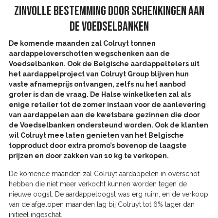
ZINVOLLE BESTEMMING DOOR SCHENKINGEN AAN
DE VOEDSELBANKEN
De komende maanden zal Colruyt tonnen
aardappeloverschotten wegschenken aan de
Voedselbanken. Ook de Belgische aardappeltelers uit
het aardappelproject van Colruyt Group blijven hun
vaste afnameprijs ontvangen, zelfs nu het aanbod
groter is dan de vraag. De Halse winkelketen zal als
enige retailer tot de zomer instaan voor de aanlevering
van aardappelen aan de kwetsbare gezinnen die door
de Voedselbanken ondersteund worden. Ook de klanten
wil Colruyt mee laten genieten van het Belgische
topproduct door extra promo’s bovenop de laagste
prijzen en door zakken van 10 kg te verkopen.
De komende maanden zal Colruyt aardappelen in overschot
hebben die niet meer verkocht kunnen worden tegen de
nieuwe oogst. De aardappeloogst was erg ruim, en de verkoop
van de afgelopen maanden lag bij Colruyt tot 6% lager dan
initieel ingeschat. ​