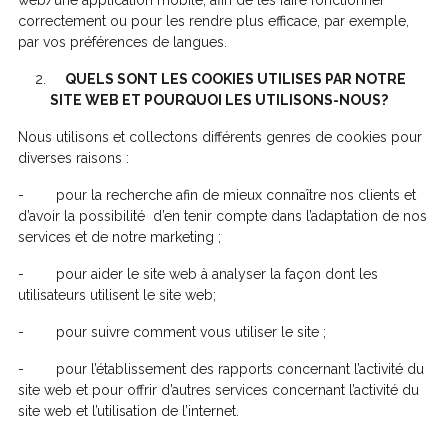
web/une application mobile, afin de les faire fonctionner
correctement ou pour les rendre plus efficace, par exemple,
par vos préférences de langues.
QUELS SONT LES COOKIES UTILISES PAR NOTRE
SITE WEB ET POURQUOI LES UTILISONS-NOUS?
Nous utilisons et collectons différents genres de cookies pour
diverses raisons :
- pour la recherche afin de mieux connaître nos clients et
d’avoir la possibilité d’en tenir compte dans l’adaptation de nos
services et de notre marketing ;
- pour aider le site web à analyser la façon dont les
utilisateurs utilisent le site web;
- pour suivre comment vous utiliser le site ;
- pour l’établissement des rapports concernant l’activité du
site web et pour offrir d’autres services concernant l’activité du
site web et l’utilisation de l’internet.