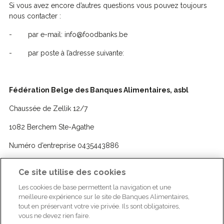
Si vous avez encore d’autres questions vous pouvez toujours
nous contacter :
- par e-mail: info@foodbanks.be
- par poste à l’adresse suivante:
Fédération Belge des Banques Alimentaires, asbl
Chaussée de Zellik 12/7
1082 Berchem Ste-Agathe
Numéro d’entreprise 0435443886
Ce site utilise des cookies
https://www.foodbanks.be/
Les cookies de base permettent la navigation et une
meilleure expérience sur le site de Banques Alimentaires,
+32 (0)2 599 11 10
tout en préservant votre vie privée. Ils sont obligatoires,
vous ne devez rien faire.