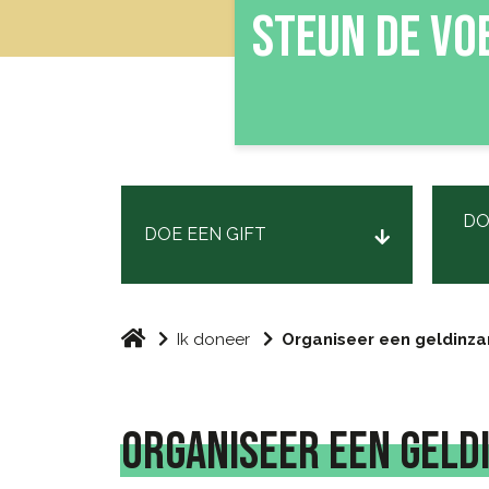
STEUN DE V
DO
DOE EEN GIFT
Ik doneer
Organiseer een geldinza
ORGANISEER EEN GELD