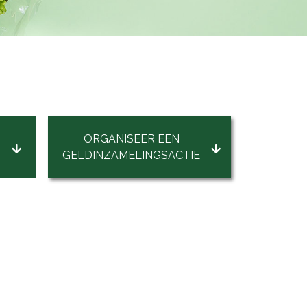
ORGANISEER EEN
GELDINZAMELINGSACTIE