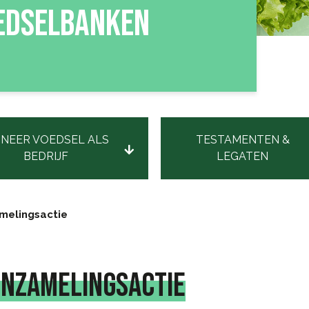
OEDSELBANKEN
NEER VOEDSEL ALS
TESTAMENTEN &
BEDRIJF
LEGATEN
melingsactie
INZAMELINGSACTIE