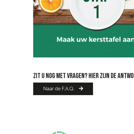
ZIT U NOG MET VRAGEN? HIER ZIJN DE ANTW
Naar de F.A.Q.