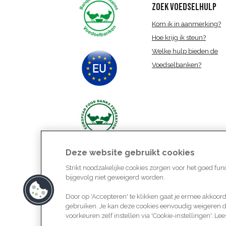
ZOEK VOEDSELHULP
Kom ik in aanmerking?
Hoe krijg ik steun?
Welke hulp bieden de
Voedselbanken?
Deze website gebruikt cookies
Strikt noodzakelijke cookies zorgen voor het goed fu
bijgevolg niet geweigerd worden.
Door op 'Accepteren' te klikken gaat je ermee akkoord
gebruiken. Je kan deze cookies eenvoudig weigeren doo
Cookiebeleid
Privacybeleid
voorkeuren zelf instellen via 'Cookie-instellingen'. Le