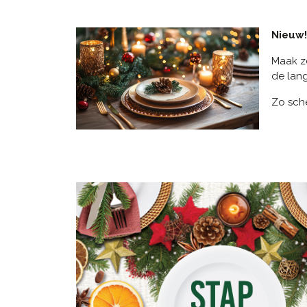
Nieuw!
Maak ze
de lang
Zo sch