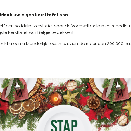
Maak uw eigen kersttafel aan
lf een solidaire kersttafel voor de Voedselbanken en moedig 
ste kersttafel van België te dekken!
enkt u een uitzonderlijk feestmaal aan de meer dan 200.000 hu